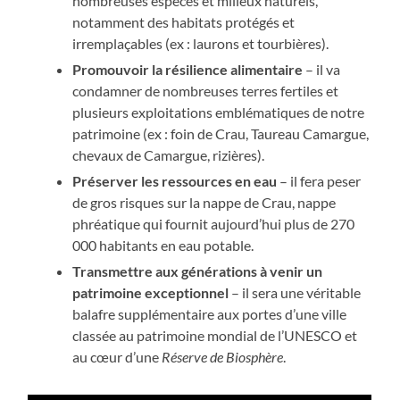
nombreuses espèces et milieux naturels,
notamment des habitats protégés et
irremplaçables (ex : laurons et tourbières).
Promouvoir la résilience alimentaire
– il va
condamner de nombreuses terres fertiles et
plusieurs exploitations emblématiques de notre
patrimoine (ex : foin de Crau, Taureau Camargue,
chevaux de Camargue, rizières).
Préserver les ressources en eau
– il fera peser
de gros risques sur la nappe de Crau, nappe
phréatique qui fournit aujourd’hui plus de 270
000 habitants en eau potable.
Transmettre aux générations à venir un
patrimoine exceptionnel
– il sera une véritable
balafre supplémentaire aux portes d’une ville
classée au patrimoine mondial de l’UNESCO et
au cœur d’une
Réserve de Biosphère
.