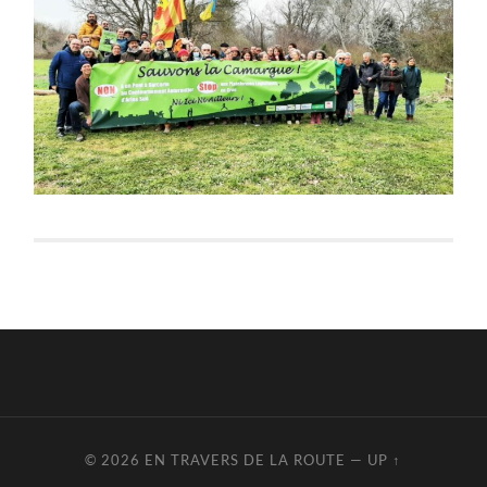
© 2026
EN TRAVERS DE LA ROUTE
—
UP ↑