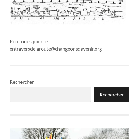
Pour nous joindre :
entraversdelaroute@changeonsdavenir.org
Rechercher
Rechercher