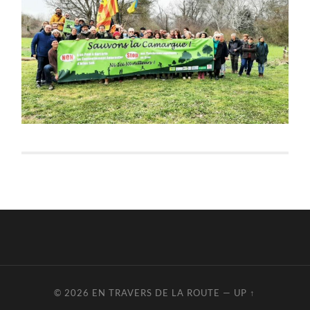
© 2026
EN TRAVERS DE LA ROUTE
—
UP ↑