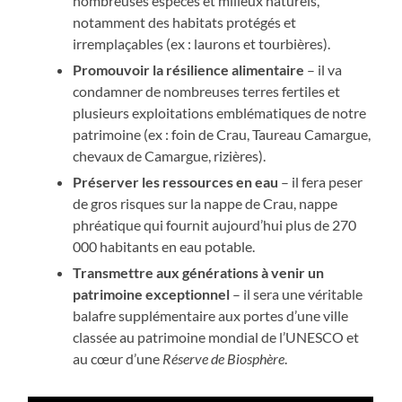
nombreuses espèces et milieux naturels,
notamment des habitats protégés et
irremplaçables (ex : laurons et tourbières).
Promouvoir la résilience alimentaire
– il va
condamner de nombreuses terres fertiles et
plusieurs exploitations emblématiques de notre
patrimoine (ex : foin de Crau, Taureau Camargue,
chevaux de Camargue, rizières).
Préserver les ressources en eau
– il fera peser
de gros risques sur la nappe de Crau, nappe
phréatique qui fournit aujourd’hui plus de 270
000 habitants en eau potable.
Transmettre aux générations à venir un
patrimoine exceptionnel
– il sera une véritable
balafre supplémentaire aux portes d’une ville
classée au patrimoine mondial de l’UNESCO et
au cœur d’une
Réserve de Biosphère
.