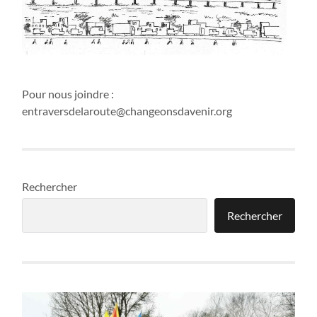
Pour nous joindre :
entraversdelaroute@changeonsdavenir.org
Rechercher
Rechercher