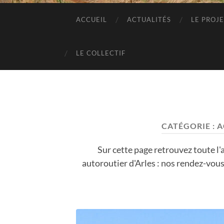
ACCUEIL
ACTUALITÉS
LE PROJ
LE COLLECTIF
CATÉGORIE :
A
Sur cette page retrouvez toute l'
autoroutier d'Arles : nos rendez-vous