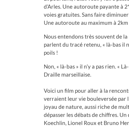
d’Arles. Une autoroute payante à 2
voies gratuites. Sans faire diminuer 
Une autoroute au maximum à 2km pl
Nous entendons très souvent de la p
parlent du tracé retenu, « là-bas il n
poils !
Non, « là-bas » il n’y a pas rien. « Là-
Draille marseillaise.
Voici un film pour aller à la rencont
verraient leur vie bouleversée par 
joyau de nature, aussi riche de mult
dépasser les débats de chiffres. U
Koechlin, Lionel Roux et Bruno Her