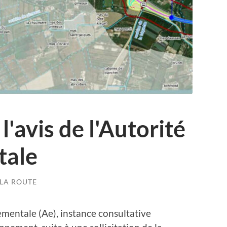
'avis de l'Autorité
tale
 LA ROUTE
ementale (Ae), instance consultative