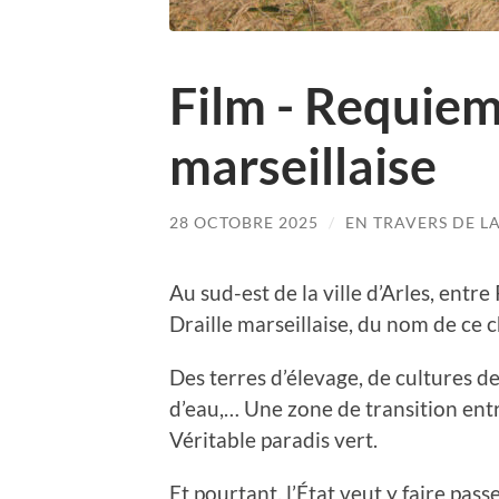
Film - Requiem
marseillaise
28 OCTOBRE 2025
/
EN TRAVERS DE L
Au sud-est de la ville d’Arles, entre
Draille marseillaise, du nom de ce
Des terres d’élevage, de cultures d
d’eau,… Une zone de transition en
Véritable paradis vert.
Et pourtant, l’État veut y faire pass