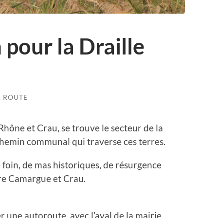
 pour la Draille
A ROUTE
 Rhône et Crau, se trouve le secteur de la
 chemin communal qui traverse ces terres.
e foin, de mas historiques, de résurgence
tre Camargue et Crau.
er une autoroute, avec l’aval de la mairie