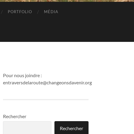
PORTFOLIO
MÉDIA
Pour nous joindre :
entraversdelaroute@changeonsdavenir.org
Rechercher
Rechercher