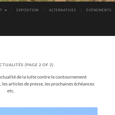
ET
EXPOSITION
ALTERNATIVES
ÉVÈNEMENTS
CTUALITÉS
(PAGE 2 OF 2)
actualité de la lutte contre le contournement
, les articles de presse, les prochaines échéances
etc.