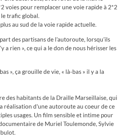
*2 voies pour remplacer une voie rapide à 2*2
le trafic global.
us au sud de la voie rapide actuelle.
art des partisans de l’autoroute, lorsqu’ils
’y a rien », ce qui a le don de nous hérisser les
bas », ça grouille de vie, « là-bas » il y a la
re des habitants de la Draille Marseillaise, qui
la réalisation d'une autoroute au coeur de ce
iples usages. Un film sensible et intime pour
n documentaire de Muriel Toulemonde, Sylvie
bulot.