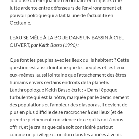
Toulouse qu’elle qualifie d’écocidaire et d’injuste. Une
lutte ardente entre défenseurs de l’environnement et
pouvoir politique qui a fait la une de l’actualité en
Occitanie.
L’EAU SE MÊLE À LA BOUE DANS UN BASSIN À CIEL
OUVERT,
par Keith Basso (1996) :
Que font les peuples avec les lieux qu’ils habitent ? Cette
question est aussi lointaine que les peuples et les lieux
eux-mêmes, aussi lointaine que l’attachement des êtres
humains envers certains endroits de la planète.
L’anthropologue Keith Basso écrit : « Dans l’époque
turbulente qui est la nôtre, marquée par le déracinement
des populations et l’ampleur des diasporas, il devient de
plus en plus difficile de se raccrocher à des lieux (et de
prendre pleinement conscience de ce qu’ils ont à nous
offrir), et je crains que cela soit considéré partout
comme un privilège et un don dans les années à venir.