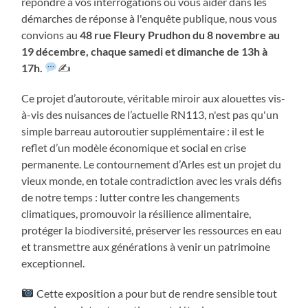
répondre à vos interrogations ou vous aider dans les
démarches de réponse à l'enquête publique, nous vous
convions au
48 rue Fleury Prudhon du 8 novembre au
19 décembre, chaque samedi et dimanche de 13h à
17h.
✍
Ce projet d’autoroute, véritable miroir aux alouettes vis-
à-vis des nuisances de l’actuelle RN113, n'est pas qu'un
simple barreau autoroutier supplémentaire : il est le
reflet d’un modèle économique et social en crise
permanente. Le contournement d’Arles est un projet du
vieux monde, en totale contradiction avec les vrais défis
de notre temps : lutter contre les changements
climatiques, promouvoir la résilience alimentaire,
protéger la biodiversité, préserver les ressources en eau
et transmettre aux générations à venir un patrimoine
exceptionnel.
Cette exposition a pour but de rendre sensible tout