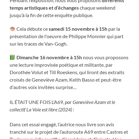
Pendant l’exposition, nous vous proposons
différents
temps artistiques et d’échanges
chaque weekend
jusqu’à la fin de cette enquête publique.
Cela débute ce
samedi 15 novembre à 15h
par la
présentation de l'oeuvre de Philippe Monnier qui part
sur les traces de Van-Gogh.
Dimanche 16 novembre à 15h
nous vous proposons
une lecture improvisée poétique et militante, par
Dorothée Volut et Till Roeskens, qui liront des extraits
croisés de Geneviève Azam, Keith Basso et peut-être
d'autres voix invitées surprise…
IL ÉTAIT UNE FOIS L’A69,
par Geneviève Azam et le
collectif La Voie est libre (2024) :
Dans cet essai engagé, l’autrice nous livre son avis
tranché sur le projet de l’autoroute A69 entre Castres et