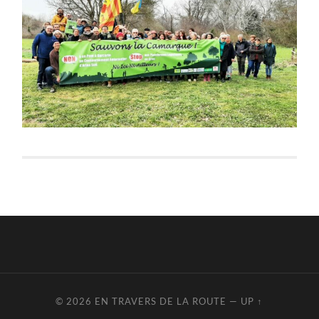
© 2026
EN TRAVERS DE LA ROUTE
—
UP ↑