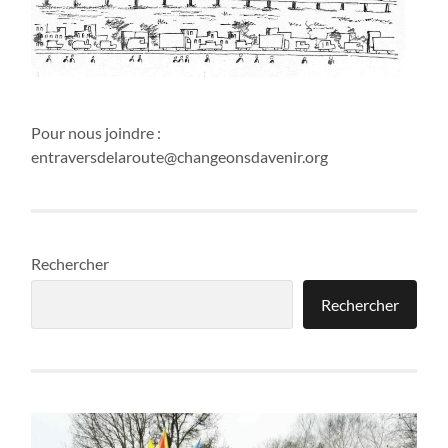
Pour nous joindre :
entraversdelaroute@changeonsdavenir.org
Rechercher
Rechercher