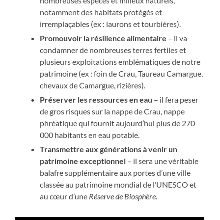
nombreuses espèces et milieux naturels,
notamment des habitats protégés et
irremplaçables (ex : laurons et tourbières).
Promouvoir la résilience alimentaire
– il va
condamner de nombreuses terres fertiles et
plusieurs exploitations emblématiques de notre
patrimoine (ex : foin de Crau, Taureau Camargue,
chevaux de Camargue, rizières).
Préserver les ressources en eau
– il fera peser
de gros risques sur la nappe de Crau, nappe
phréatique qui fournit aujourd’hui plus de 270
000 habitants en eau potable.
Transmettre aux générations à venir un
patrimoine exceptionnel
– il sera une véritable
balafre supplémentaire aux portes d’une ville
classée au patrimoine mondial de l’UNESCO et
au cœur d’une
Réserve de Biosphère
.