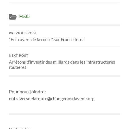
Média
PREVIOUS POST
"En travers de la route" sur France Inter
NEXT POST
Arrêtons d’investir des milliards dans les infrastructures
routières
Pour nous joindre :
entraversdelaroute@changeonsdavenir.org