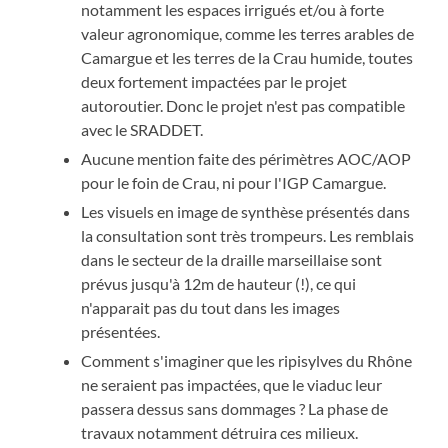
notamment les espaces irrigués et/ou à forte
valeur agronomique, comme les terres arables de
Camargue et les terres de la Crau humide, toutes
deux fortement impactées par le projet
autoroutier. Donc le projet n'est pas compatible
avec le SRADDET.
Aucune mention faite des périmètres AOC/AOP
pour le foin de Crau, ni pour l'IGP Camargue.
Les visuels en image de synthèse présentés dans
la consultation sont très trompeurs. Les remblais
dans le secteur de la draille marseillaise sont
prévus jusqu'à 12m de hauteur (!), ce qui
n'apparait pas du tout dans les images
présentées.
Comment s'imaginer que les ripisylves du Rhône
ne seraient pas impactées, que le viaduc leur
passera dessus sans dommages ? La phase de
travaux notamment détruira ces milieux.