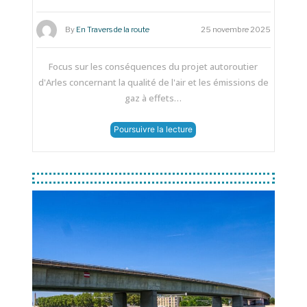
By
En Travers de la route
25 novembre 2025
Focus sur les conséquences du projet autoroutier
d'Arles concernant la qualité de l'air et les émissions de
gaz à effets…
Poursuivre la lecture