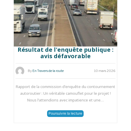
Résultat de l'enquête publique :
avis défavorable
By
En Travers de la route
10 mars 2026
Rapport de la commission d’enquête du contournement
autoroutier : Un véritable camouflet pour le projet !
Nous l’attendions avec impatience et une…
Poursuivre la lecture