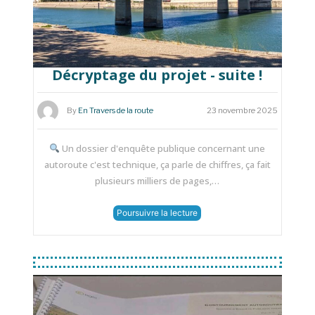
Décryptage du projet - suite !
By
En Travers de la route
23 novembre 2025
Un dossier d'enquête publique concernant une
autoroute c'est technique, ça parle de chiffres, ça fait
plusieurs milliers de pages,…
Poursuivre la lecture