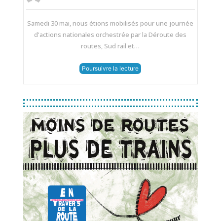
Samedi 30 mai, nous étions mobilisés pour une journée
d'actions nationales orchestrée par la Déroute des
routes, Sud rail et…
Poursuivre la lecture