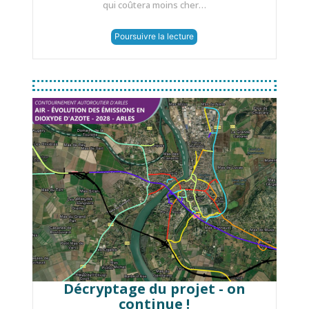
qui coûtera moins cher…
Poursuivre la lecture
Décryptage du projet - on
continue !