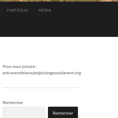
PORTFOLIO
MÉDIA
Pour nous joindre :
entraversdelaroute@changeonsdavenir.org
Rechercher
Rechercher