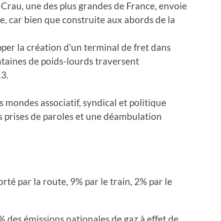
-Crau, une des plus grandes de France, envoie
e, car bien que construite aux abords de la
er la création d'un terminal de fret dans
entaines de poids-lourds traversent
3.
es mondes associatif, syndical et politique
s prises de paroles et une déambulation
rté par la route, 9% par le train, 2% par le
 des émissions nationales de gaz à effet de