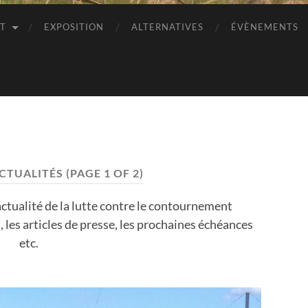
ET
EXPOSITION
ALTERNATIVES
ÉVÈNEMENTS
CTUALITÉS
(PAGE 1 OF 2)
actualité de la lutte contre le contournement
, les articles de presse, les prochaines échéances
etc.