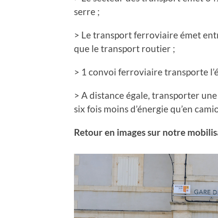
serre ;
> Le transport ferroviaire émet entr
que le transport routier ;
> 1 convoi ferroviaire transporte l
> A distance égale, transporter u
six fois moins d’énergie qu’en camio
Retour en images sur notre mobili