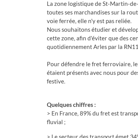
La zone logistique de St-Martin-de
toutes ses marchandises sur la rout
voie ferrée, elle n'y est pas reliée.
Nous souhaitons étudier et développ
cette zone, afin d'éviter que des c
quotidiennement Arles par la RN11
Pour défendre le fret ferroviaire, l
étaient présents avec nous pour de
festive.
Quelques chiffres :
> En France, 89% du fret est transpo
fluvial ;
> Le secteur des transport émet 34%