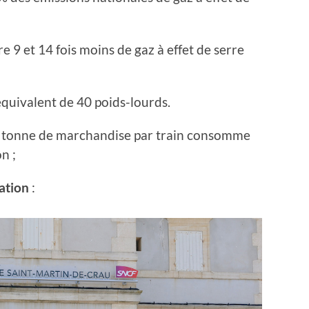
e 9 et 14 fois moins de gaz à effet de serre
’équivalent de 40 poids-lourds.
ne tonne de marchandise par train consomme
n ;
sation
: