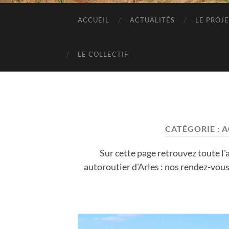
ACCUEIL
ACTUALITÉS
LE PROJ
LE COLLECTIF
CATÉGORIE :
A
Sur cette page retrouvez toute l'
autoroutier d'Arles : nos rendez-vous